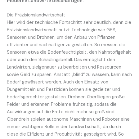
moderne Landwirte beschäftigen.
Die Präzisionslandwirtschaft
Hier wird der technische Fortschritt sehr deutlich, denn die
Präzisionslandwirtschaft nutzt Technologie wie GPS,
Sensoren und Drohnen, um den Anbau von Pflanzen
effizienter und nachhaltiger zu gestalten. So messen die
Sensoren etwa die Bodenfeuchtigkeit, den Nährstoffgehalt
oder auch den Schädlingsbefall. Das ermöglicht den
Landwirten, zielgenauer zu bearbeiten und Ressourcen
sowie Geld zu sparen. Anstatt „blind“ zu wässern, kann nach
Bedarf gewässert werden. Auch den Einsatz von
Düngemitteln und Pestiziden können sie gezielter und
bedarfsgerechter gestalten. Drohnen überfliegen große
Felder und erkennen Probleme frühzeitig, sodass die
Auswirkungen auf die Ernte nicht mehr so groß sind.
Obendrein spielen autonome Maschinen und Roboter eine
immer wichtigere Rolle in der Landwirtschaft, da durch
diese die Effizienz und Produktivität gesteigert wird. So