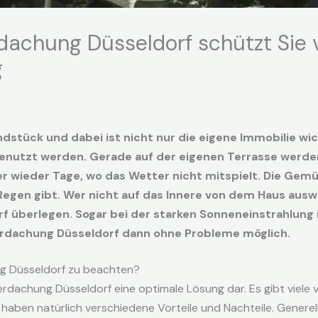
dachung Düsseldorf schützt Sie
g
dstück und dabei ist nicht nur die eigene Immobilie wi
 genutzt werden. Gerade auf der eigenen Terrasse wer
r wieder Tage, wo das Wetter nicht mitspielt. Die Gemüt
Regen gibt. Wer nicht auf das Innere von dem Haus ausw
überlegen. Sogar bei der starken Sonneneinstrahlung i
erdachung Düsseldorf dann ohne Probleme möglich.
ng Düsseldorf zu beachten?
überdachung Düsseldorf eine optimale Lösung dar. Es gibt viele
haben natürlich verschiedene Vorteile und Nachteile. Generell