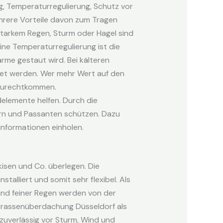
 Temperaturregulierung, Schutz vor
hrere Vorteile davon zum Tragen
tarkem Regen, Sturm oder Hagel sind
eine Temperaturregulierung ist die
rme gestaut wird. Bei kälteren
det werden. Wer mehr Wert auf den
zurechtkommen.
elemente helfen. Durch die
rn und Passanten schützen. Dazu
nformationen einholen.
isen und Co. überlegen. Die
stalliert und somit sehr flexibel. Als
nd feiner Regen werden von der
errassenüberdachung Düsseldorf als
zuverlässig vor Sturm, Wind und