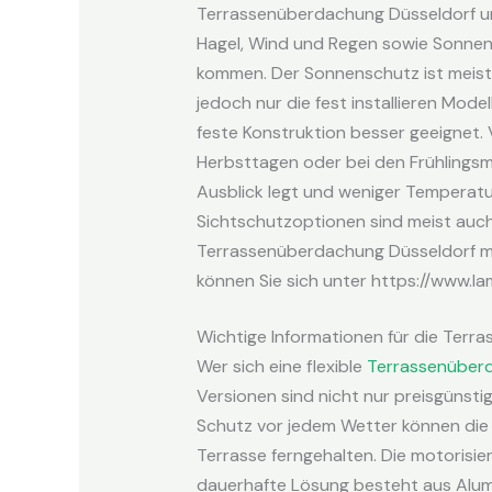
Terrassenüberdachung Düsseldorf u
Hagel, Wind und Regen sowie Sonnen
kommen. Der Sonnenschutz ist meist
jedoch nur die fest installieren Mode
feste Konstruktion besser geeignet. 
Herbsttagen oder bei den Frühlings
Ausblick legt und weniger Temperatur
Sichtschutzoptionen sind meist auc
Terrassenüberdachung Düsseldorf mö
können Sie sich unter https://www.l
Wichtige Informationen für die Ter
Wer sich eine flexible
Terrassenüber
Versionen sind nicht nur preisgünstig,
Schutz vor jedem Wetter können die
Terrasse ferngehalten. Die motorisi
dauerhafte Lösung besteht aus Alumi