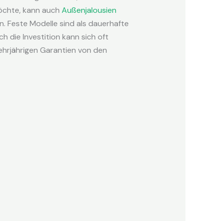
öchte, kann auch
Außenjalousien
. Feste Modelle sind als dauerhafte
h die Investition kann sich oft
ehrjährigen Garantien von den