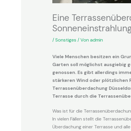
Eine Terrassenüber
Sonneneinstrahlun
/
Sonstiges
/ Von
admin
Viele Menschen besitzen ein Grun
Garten soll möglichst ausgiebig
genossen. Es gibt allerdings imme
stärkeren Wind oder plötzlichen 
Terrassenüberdachung Düsseldorf 
Terrasse durch die Terrassenüb
Was ist für die Terrassenüberdachu
In vielen Fällen stellt die Terrassen
Überdachung einer Terrasse und alle 