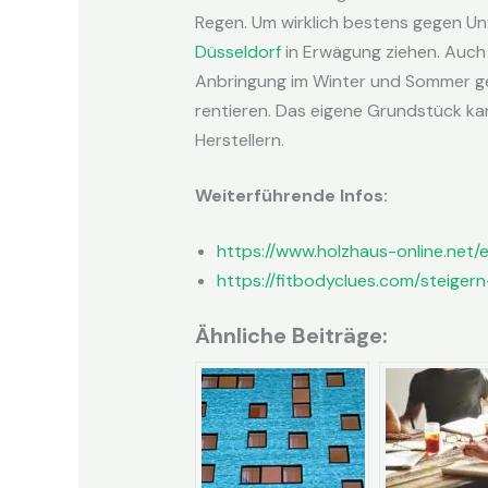
Regen. Um wirklich bestens gegen U
Düsseldorf
in Erwägung ziehen. Auch
Anbringung im Winter und Sommer geeig
rentieren. Das eigene Grundstück ka
Herstellern.
Weiterführende Infos:
https://www.holzhaus-online.net/
https://fitbodyclues.com/steigern
Ähnliche Beiträge: