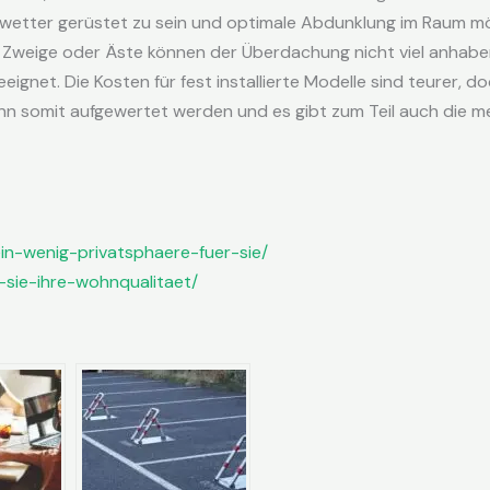
nwetter gerüstet zu sein und optimale Abdunklung im Raum m
 Zweige oder Äste können der Überdachung nicht viel anhaben
net. Die Kosten für fest installierte Modelle sind teurer, doc
nn somit aufgewertet werden und es gibt zum Teil auch die m
ein-wenig-privatsphaere-fuer-sie/
-sie-ihre-wohnqualitaet/