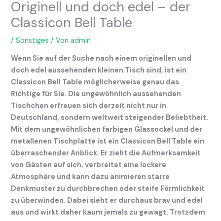
Originell und doch edel – der
Classicon Bell Table
/
Sonstiges
/ Von
admin
Wenn Sie auf der Suche nach einem originellen und
doch edel aussehenden kleinen Tisch sind, ist ein
Classicon Bell Table möglicherweise genau das
Richtige für Sie. Die ungewöhnlich aussehenden
Tischchen erfreuen sich derzeit nicht nur in
Deutschland, sondern weltweit steigender Beliebtheit.
Mit dem ungewöhnlichen farbigen Glassockel und der
metallenen Tischplatte ist ein Classicon Bell Table ein
überraschender Anblick. Er zieht die Aufmerksamkeit
von Gästen auf sich, verbreitet eine lockere
Atmosphäre und kann dazu animieren starre
Denkmuster zu durchbrechen oder steife Förmlichkeit
zu überwinden. Dabei sieht er durchaus brav und edel
aus und wirkt daher kaum jemals zu gewagt. Trotzdem