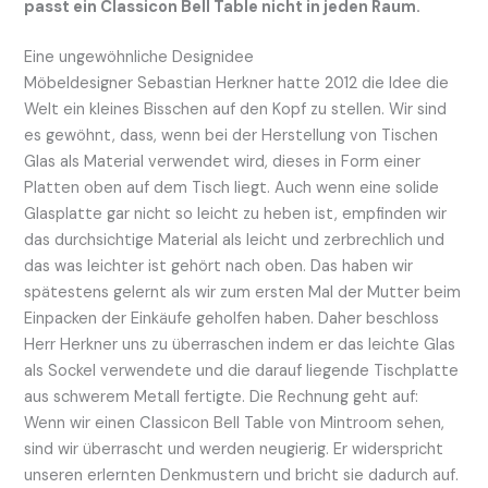
passt ein Classicon Bell Table nicht in jeden Raum.
Eine ungewöhnliche Designidee
Möbeldesigner Sebastian Herkner hatte 2012 die Idee die
Welt ein kleines Bisschen auf den Kopf zu stellen. Wir sind
es gewöhnt, dass, wenn bei der Herstellung von Tischen
Glas als Material verwendet wird, dieses in Form einer
Platten oben auf dem Tisch liegt. Auch wenn eine solide
Glasplatte gar nicht so leicht zu heben ist, empfinden wir
das durchsichtige Material als leicht und zerbrechlich und
das was leichter ist gehört nach oben. Das haben wir
spätestens gelernt als wir zum ersten Mal der Mutter beim
Einpacken der Einkäufe geholfen haben. Daher beschloss
Herr Herkner uns zu überraschen indem er das leichte Glas
als Sockel verwendete und die darauf liegende Tischplatte
aus schwerem Metall fertigte. Die Rechnung geht auf:
Wenn wir einen Classicon Bell Table von Mintroom sehen,
sind wir überrascht und werden neugierig. Er widerspricht
unseren erlernten Denkmustern und bricht sie dadurch auf.