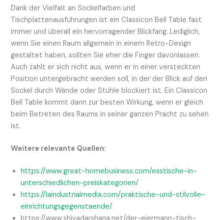
Dank der Vielfalt an Sockelfarben und
Tischplattenausführungen ist ein Classicon Bell Table fast
immer und überall ein hervorragender Blickfang. Lediglich,
wenn Sie einen Raum allgemein in einem Retro-Design
gestaltet haben, sollten Sie eher die Finger davonlassen.
Auch zahlt er sich nicht aus, wenn er in einer versteckten
Position untergebracht werden soll, in der der Blick auf den
Sockel durch Wände oder Stühle blockiert ist. Ein Classicon
Bell Table kommt dann zur besten Wirkung, wenn er gleich
beim Betreten des Raums in seiner ganzen Pracht zu sehen
ist.
Weitere relevante Quellen:
https://www.great-homebusiness.com/esstische-in-
unterschiedlichen-preiskategorien/
https://laindustrialmedia.com/praktische-und-stilvolle-
einrichtungsgegenstaende/
https://www.shivadarshana.net/der-eiermann-tisch-