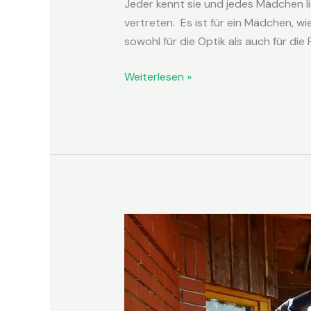
Jeder kennt sie und jedes Mädchen lie
vertreten. Es ist für ein Mädchen, wi
sowohl für die Optik als auch für die
Weiterlesen »
Welche
Terrassenüberdachung
Neuss
ist
die