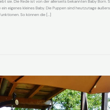
bt sie. Die Rede ist von der allerseits bekannten Baby Born. 
e ein eigenes kleines Baby. Die Puppen sind heutzutage äußerst 
 Funktionen. So können die […]