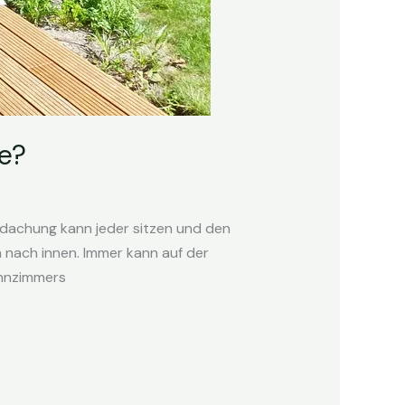
e?
rdachung kann jeder sitzen und den
 nach innen. Immer kann auf der
ohnzimmers