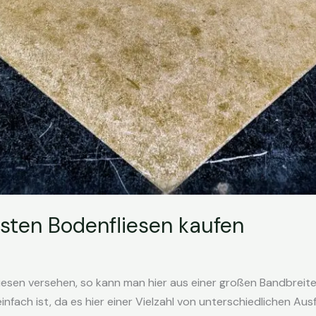
sten Bodenfliesen kaufen
iesen versehen, so kann man hier aus einer großen Bandbreit
nfach ist, da es hier einer Vielzahl von unterschiedlichen Au