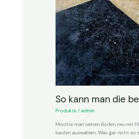
So kann man die be
Produkte
/
admin
Möchte man seinen Boden neu mit Fl
kaufen auswählen. Was gar nicht so ei